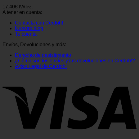
17,40
€
IVA inc.
A tener en cuenta:
Contacta con Cerdoh!
Nuestro blog
Tu cuenta
Envíos, Devoluciones y más:
Derecho de desistimiento
¿Cómo son los envíos y las devoluciones en Cerdoh!?
Aviso Legal de Cerdoh!
V