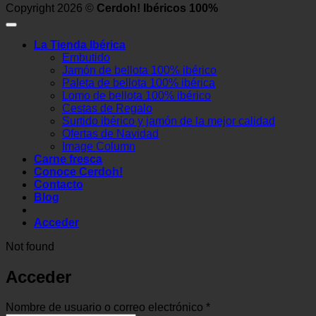
Copyright 2026 ©
Cerdoh! Ibéricos 100%
La Tienda Ibérica
Embutido
Jamón de bellota 100% ibérico
Paleta de bellota 100% ibérica
Lomo de bellota 100% ibérico
Cestas de Regalo
Surtido ibérico y jamón de la mejor calidad
Ofertas de Navidad
Image Column
Carne fresca
Conoce Cerdoh!
Contacto
Blog
Acceder
Not found
Acceder
Obligatorio
Nombre de usuario o correo electrónico
*