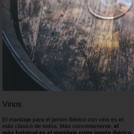
Vinos
El maridaje para el jamón ibérico con vino es el
más clásico de todos. Más concretamente,
el
más habitual es el maridaje entre jamón ibérico