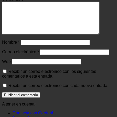
Nombre
*
Correo electrónico
*
Web
Recibir un correo electrónico con los siguientes
comentarios a esta entrada.
Recibir un correo electrónico con cada nueva entrada.
A tener en cuenta:
Contacta con Cerdoh!