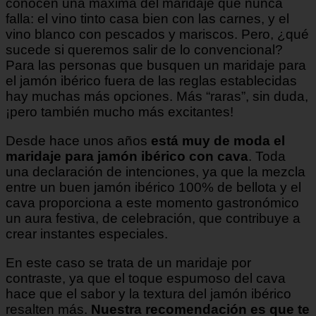
conocen una máxima del maridaje que nunca
falla: el vino tinto casa bien con las carnes, y el
vino blanco con pescados y mariscos. Pero, ¿qué
sucede si queremos salir de lo convencional?
Para las personas que busquen un maridaje para
el jamón ibérico fuera de las reglas establecidas
hay muchas más opciones. Más “raras”, sin duda,
¡pero también mucho más excitantes!
Desde hace unos años
está muy de moda el
maridaje para jamón ibérico con cava
. Toda
una declaración de intenciones, ya que la mezcla
entre un buen jamón ibérico 100% de bellota y el
cava proporciona a este momento gastronómico
un aura festiva, de celebración, que contribuye a
crear instantes especiales.
En este caso se trata de un maridaje por
contraste, ya que el toque espumoso del cava
hace que el sabor y la textura del jamón ibérico
resalten más.
Nuestra recomendación es que te