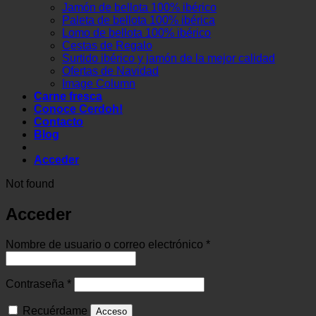
Jamón de bellota 100% ibérico
Paleta de bellota 100% ibérica
Lomo de bellota 100% ibérico
Cestas de Regalo
Surtido ibérico y jamón de la mejor calidad
Ofertas de Navidad
Image Column
Carne fresca
Conoce Cerdoh!
Contacto
Blog
Acceder
Not found
Acceder
Obligatorio
Nombre de usuario o correo electrónico
*
Obligatorio
Contraseña
*
Recuérdame
Acceso