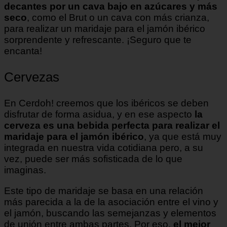
decantes por un cava bajo en azúcares y más
seco
, como el Brut o un cava con más crianza,
para realizar un maridaje para el jamón ibérico
sorprendente y refrescante. ¡Seguro que te
encanta!
Cervezas
En Cerdoh! creemos que los ibéricos se deben
disfrutar de forma asidua, y en ese aspecto
la
cerveza es una bebida perfecta para realizar el
maridaje para el jamón ibérico
, ya que está muy
integrada en nuestra vida cotidiana pero, a su
vez, puede ser más sofisticada de lo que
imaginas.
Este tipo de maridaje se basa en una relación
más parecida a la de la asociación entre el vino y
el jamón, buscando las semejanzas y elementos
de unión entre ambas partes. Por eso,
el mejor