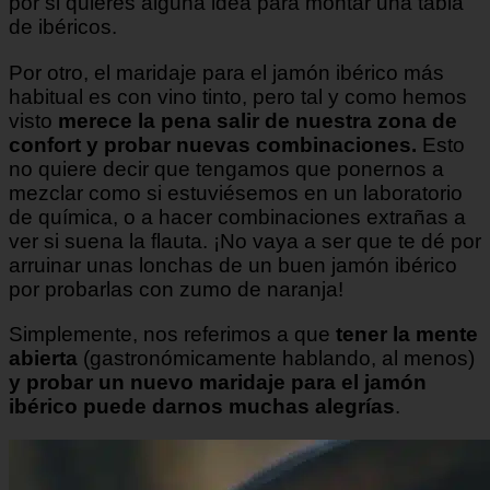
por si quieres alguna idea para montar una tabla
de ibéricos.
Por otro, el maridaje para el jamón ibérico más
habitual es con vino tinto, pero tal y como hemos
visto
merece la pena salir de nuestra zona de
confort y probar nuevas combinaciones.
Esto
no quiere decir que tengamos que ponernos a
mezclar como si estuviésemos en un laboratorio
de química, o a hacer combinaciones extrañas a
ver si suena la flauta. ¡No vaya a ser que te dé por
arruinar unas lonchas de un buen jamón ibérico
por probarlas con zumo de naranja!
Simplemente, nos referimos a que
tener la mente
abierta
(gastronómicamente hablando, al menos)
y probar un nuevo maridaje para el jamón
ibérico puede darnos muchas alegrías
.