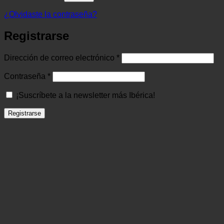
¿Olvidaste la contraseña?
Registrarse
Obligatorio
Dirección de correo electrónico
*
Obligatorio
Contraseña
*
¡Suscríbete a la newsletter más Ibérica!
Registrarse