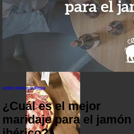
Surtido ibérico y jamón de la mejor calidad
Ofertas de Navidad
Cerdoh! Ibéricos de Bellota
¿Cuál es el mejor
maridaje para el jamón
ibérico?