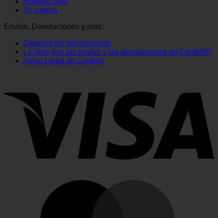
Nuestro blog
Tu cuenta
Envíos, Devoluciones y más:
Derecho de desistimiento
¿Cómo son los envíos y las devoluciones en Cerdoh!?
Aviso Legal de Cerdoh!
V
M