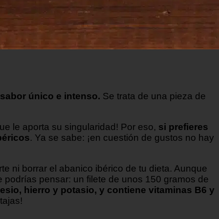
 sabor único e intenso.
Se trata de una pieza de
ue le aporta su singularidad! Por eso,
si prefieres
béricos
. Ya se sabe: ¡en cuestión de gustos no hay
 ni borrar el abanico ibérico de tu dieta. Aunque
ue podrías pensar: un filete de unos 150 gramos de
esio, hierro y potasio, y contiene vitaminas B6 y
tajas!