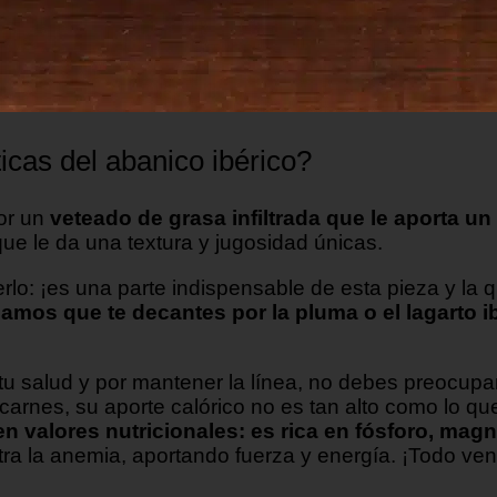
icas del abanico ibérico?
por un
veteado de grasa infiltrada que le aporta un
ue le da una textura y jugosidad únicas.
lo: ¡es una parte indispensable de esta pieza y la q
amos que te decantes por la pluma o el lagarto i
 salud y por mantener la línea, no debes preocuparte
 carnes, su aporte calórico no es tan alto como lo q
en valores nutricionales: es rica en fósforo, magn
ntra la anemia, aportando fuerza y energía. ¡Todo ven