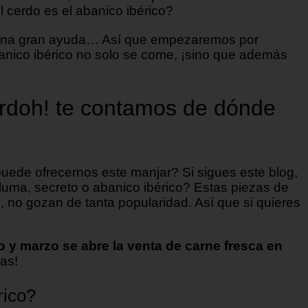
 cerdo es el abanico ibérico?
e una gran ayuda… Así que empezaremos por
banico ibérico no solo se come, ¡sino que además
Cerdoh! te contamos de dónde
uede ofrecernos este manjar? Si sigues este blog,
luma, secreto o abanico ibérico? Estas piezas de
 no gozan de tanta popularidad. Así que si quieres
 y marzo se abre la venta de carne fresca en
as!
rico?