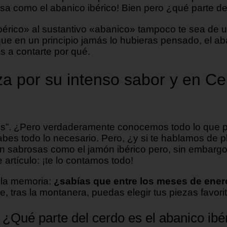
sa como el abanico ibérico! Bien pero ¿qué parte del
ibérico» al sustantivo «abanico» tampoco te sea d
que en un principio jamás lo hubieras pensado, el a
s a contarte por qué.
iza por su intenso sabor y en 
res”. ¿Pero verdaderamente conocemos todo lo que p
bes todo lo necesario. Pero, ¿y si te hablamos de p
n sabrosas como el jamón ibérico pero, sin embargo,
 artículo: ¡te lo contamos todo!
 la memoria:
¿sabías que entre los meses de enero
 tras la montanera, puedas elegir tus piezas favorit
 ¿Qué parte del cerdo es el abanico ibé