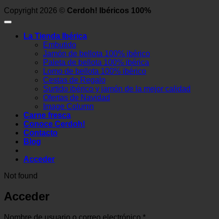
Copyright 2026 ©
Cerdoh! Ibéricos 100%
La Tienda Ibérica
Embutido
Jamón de bellota 100% ibérico
Paleta de bellota 100% ibérica
Lomo de bellota 100% ibérico
Cestas de Regalo
Surtido ibérico y jamón de la mejor calidad
Ofertas de Navidad
Image Column
Carne fresca
Conoce Cerdoh!
Contacto
Blog
Acceder
Not found
Acceder
Obligatorio
Nombre de usuario o correo electrónico
*