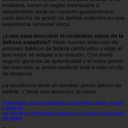
invitados, hacer un regalo memorable o
simplemente darte un capricho gastronómico,
cada loncha de jamón de bellota auténtico es una
experiencia sensorial única.
¿Listo para descubrir el verdadero sabor de la
dehesa española?
Visita nuestra selección de
jamones ibéricos de bellota certificados y elige el
que mejor se adapte a tu ocasión. Con envío
seguro, garantía de autenticidad y el mejor precio
del mercado, tu jamón perfecto está a solo un clic
de distancia.
La excelencia tiene un nombre: jamón ibérico de
bellota. Y tiene una dirección: tu mesa.
Propiedades de los embutidos que combinan sabor, energía
y tradición
La vida de un cerdo ibérico desde la cría hasta la producción
del jamón