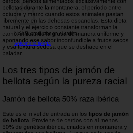
cerdos ibéricos alimentados exclusivamente con
bellotas durante la montanera, el período entre
octubre y marzo cuando estos animales pastan
libremente en las dehesas españolas. Esta dieta
natural y el ejercicio constante transforman la
carne, infiltrando la grasa de manera uniforme y
No hay productos en el carrito.
aportando ese sabor inconfundible a frutos secos
Volver a la tienda
y esa textura sedosa que se deshace en el
paladar.
Los tres tipos de jamón de
bellota según la pureza racial
Jamón de bellota 50% raza ibérica
Este es el nivel de entrada en los
tipos de jamón
de bellota
. Proviene de cerdos con al menos
50% de genética ibérica, criados en montanera y