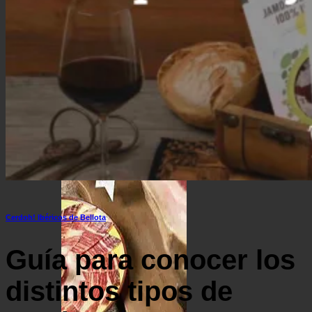
Surtido ibérico y jamón de la mejor calidad
Ofertas de Navidad
Cerdoh! Ibéricos de Bellota
Guía para conocer los
distintos tipos de