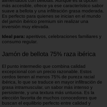
alimentados con bellotas. Aunque es la opción
más accesible, ofrece ya ese característico sabor
suave a bellota y una infiltración grasa moderada.
Es perfecto para quienes se inician en el mundo
del jamón ibérico premium sin realizar una
inversión muy elevada.
Ideal para:
aperitivos, celebraciones familiares y
consumo regular.
Jamón de bellota 75% raza ibérica
El punto intermedio que combina calidad
excepcional con un precio razonable. Estos
cerdos tienen al menos 75% de pureza racial
ibérica, lo que se traduce en mayor infiltración de
grasa intramuscular, un sabor más intenso y
persistente, y una textura más untuosa. Es la
elección favorita de muchos conocedores que
buscan el equilibrio perfecto entre calidad y