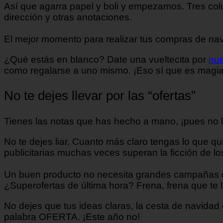
Así que agarra papel y boli y empezamos. Tres colu
dirección y otras anotaciones.
El mejor momento para realizar tus compras de nav
¿Qué estás en blanco? Date una vueltecita por
nue
como regalarse a uno mismo. ¡Eso sí que es magia
No te dejes llevar por las “ofertas”
Tienes las notas que has hecho a mano, ¡pues no l
No te dejes liar. Cuanto más claro tengas lo que 
publicitarias muchas veces superan la ficción de l
Un buen producto no necesita grandes campañas que
¿Superofertas de última hora? Frena, frena que te l
No dejes que tus ideas claras, la cesta de navidad 
palabra OFERTA. ¡Este año no!