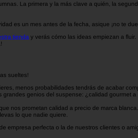
mnas. La primera y la más clave a quién, la segunda
idad es un mes antes de la fecha, asique ¡no te du
stra tienda
y verás cómo las ideas empiezan a fluir. 
!
as sueltes!
quieres, menos probabilidades tendrás de acabar c
os grandes genios del suspense: ¿calidad gourmet a 
 nos prometan calidad a precio de marca blanca. Sig
levas lo que nadie quiere.
de empresa perfecta o la de nuestros clientes o amigo