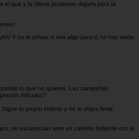
 el qué y la última podemos dejarla para la
ermas!
¡Ah! Y no te prives si ves algo para tí, no hay nada
omprando lo que no quieres. Las campañas
precios ridículos?
ue tu propio instinto y no te dejes timar.
s, se oscurezcan ante un cartelito brillante con la