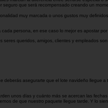
 por seguro que será recompensado creando un mome
rsonalidad muy marcada o unos gustos muy definidos
cada persona, en ese caso lo mejor es apostar por la
us seres queridos, amigos, clientes y empleados son
 que deberás asegurarte que el lote navideño llegue
arden unos días y cuánto más se acercan las fechas
emos de que nuestro paquete llegue tarde. Y lo sien