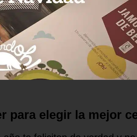
r para elegir la mejor c