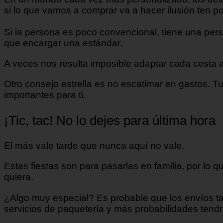
si lo que vamos a comprar va a hacer ilusión ten
Si la persona es poco convencional, tiene una pe
que encargar una estándar.
A veces nos resulta imposible adaptar cada cesta a 
Otro consejo estrella es no escatimar en gastos. T
importantes para ti.
¡Tic, tac! No lo dejes para última hora
El más vale tarde que nunca aquí no vale.
Estas fiestas son para pasarlas en familia, por lo
quiera.
¿Algo muy especial? Es probable que los envíos t
servicios de paquetería y más probabilidades tendr