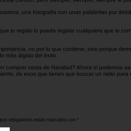
osotros, una fotografía con unas palabritas por det
e que tu regalo lo pueda regalar cualquiera que lo 
importancia, no por lo que contiene, sino porque de
lo más álgido del éxito.
 comprar cesta de Navidad? Ahora sí podemos asegu
ento, de esos que tienes que buscar un ratito para
pos obligatorios están marcados con
*