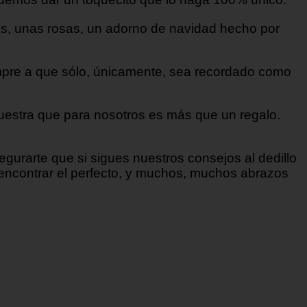
rás, unas rosas, un adorno de navidad hecho por
compre a que sólo, únicamente, sea recordado como
muestra que para nosotros es más que un regalo.
rarte que si sigues nuestros consejos al dedillo
 encontrar el perfecto, y muchos, muchos abrazos