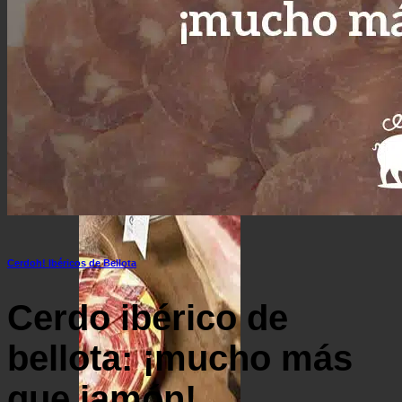
Surtido ibérico y jamón de la mejor calidad
Ofertas de Navidad
Cerdoh! Ibéricos de Bellota
Cerdo ibérico de
bellota: ¡mucho más
que jamón!