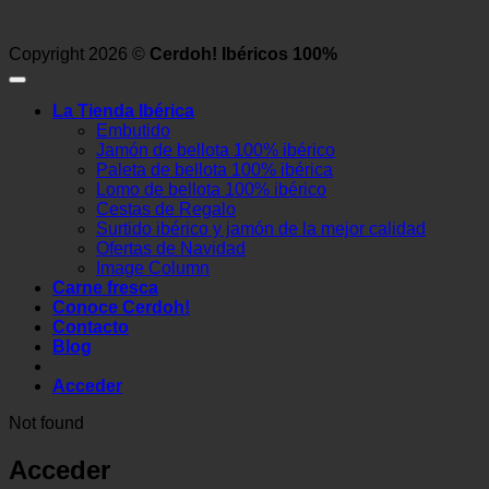
Copyright 2026 ©
Cerdoh! Ibéricos 100%
La Tienda Ibérica
Embutido
Jamón de bellota 100% ibérico
Paleta de bellota 100% ibérica
Lomo de bellota 100% ibérico
Cestas de Regalo
Surtido ibérico y jamón de la mejor calidad
Ofertas de Navidad
Image Column
Carne fresca
Conoce Cerdoh!
Contacto
Blog
Acceder
Not found
Acceder