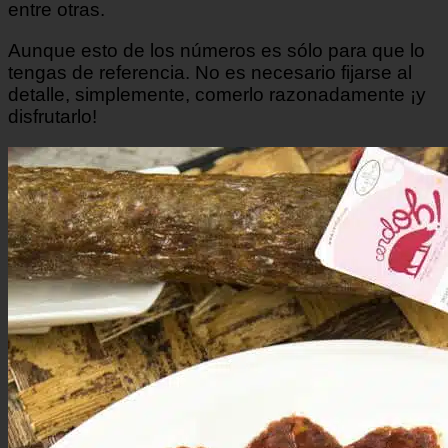
entre otras.
Aunque esto de los números es sólo para que lo
tengas de referencia. No es necesario fijarse al
detalle, simplemente, comerlo razonadamente ¡y
disfrutarlo!