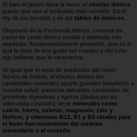
Si bien el jamón tiene la fama, el
chorizo ibérico
puede que sea el embutido más vendido.
Es el
rey de los bocatas y de las
tablas de ibéricos
.
Originario de la Península Ibérica, consiste en
carne de cerdo ibérico picada y adobada con
especias, fundamentalmente pimentón, que es lo
que le dota de ese gusto tan nuestro y del color
rojo brillante que le caracteriza.
Al igual que el resto de productos del cerdo
ibérico de bellota, el chorizo ibérico (en
cantidades correctas) aporta grandes beneficios a
nuestra salud: presenta elevadas cantidades de
proteínas digestivas y ligeras (dadas por su
adecuada curación); tiene
minerales como
calcio, hierro, selenio, magnesio, zinc y
fósforo, y vitaminas B12, B1 y B2 ideales para
el buen funcionamiento del sistema
inmunitario y el corazón
.