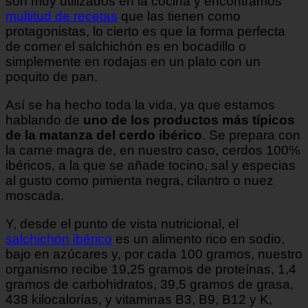
son muy utilizados en la cocina y encontramos
multitud de recetas
que las tienen como
protagonistas, lo cierto es que la forma perfecta
de comer el salchichón es en bocadillo o
simplemente en rodajas en un plato con un
poquito de pan.
Así se ha hecho toda la vida, ya que estamos
hablando de
uno de los productos más típicos
de la matanza del cerdo ibérico
. Se prepara con
la carne magra de, en nuestro caso, cerdos 100%
ibéricos, a la que se añade tocino, sal y especias
al gusto como pimienta negra, cilantro o nuez
moscada.
Y, desde el punto de vista nutricional, el
salchichón ibérico
es un alimento rico en sodio,
bajo en azúcares y, por cada 100 gramos, nuestro
organismo recibe 19,25 gramos de proteínas, 1,4
gramos de carbohidratos, 39,5 gramos de grasa,
438 kilocalorías, y vitaminas B3, B9, B12 y K,