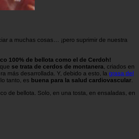
ciar a muchas cosas… ¡pero suprimir de nuestra
ico 100% de bellota como el de Cerdoh!
 que
se trata de cerdos de montanera
, criados en
ura más desarrollada. Y, debido a esto, la
grasa del
lo tanto, es
buena para la salud cardiovascular
.
co de bellota. Solo, en una tosta, en ensaladas, en