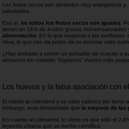
Los frutos secos son alimentos muy energéticos y,
saludables.
Eso sí,
no todos los frutos secos son iguales
. P
tienen un 16% de ácidos grasos monoinsaturados
alimentación
. En lo que respecta a las avellanas, 
oliva, lo que nos da pistas de su enorme valor nutri
¿Has probado a comer un puñadito de nueces o ave
almuerzo sin cometer “tropiezos” mucho más perjud
Los huevos y la falsa asociación con el
El miedo al colesterol y su valor calórico (en torn
embargo, está demostrado que
la mayoría de la
En cuanto al colesterol, lo cierto es que solo el 2
leyenda urbana que un hecho científico.