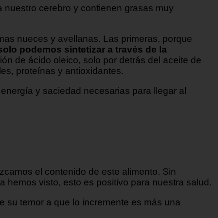
ra nuestro cerebro y contienen grasas muy
as nueces y avellanas. Las primeras, porque
olo podemos sintetizar a través de la
ón de ácido oleico, solo por detrás del aceite de
les, proteínas y antioxidantes.
nergía y saciedad necesarias para llegar al
duzcamos el contenido de este alimento. Sin
 hemos visto, esto es positivo para nuestra salud.
 que su temor a que lo incremente es más una