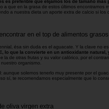
es es preferible que elijamos los de tamaño más
ido a que en la grasa de estos últimos encontramo
o a nuestra dieta un aporte extra de calcio si los
encontrar en el top de alimentos grasos
llennial, ésa sin duda es el aguacate. Y la clave no
E, lo que la convierte en un antioxidante natural,
 de otras frutas y su valor calórico, por el contra
 nuestro organismo.
ad: aunque solemos tenerlo muy presente por el guaca
so sí, te recomendamos especialmente que lo cons
e oliva virgen extra