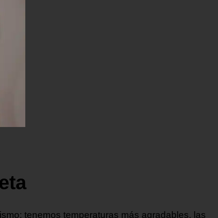
eta
mismo: tenemos temperaturas más agradables, las