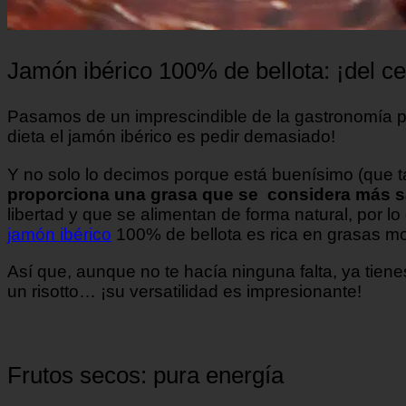
Jamón ibérico 100% de bellota: ¡del ce
Pasamos de un imprescindible de la gastronomía p
dieta el jamón ibérico es pedir demasiado!
Y no solo lo decimos porque está buenísimo (que ta
proporciona una grasa que se considera más s
libertad y que se alimentan de forma natural, por l
jamón ibérico
100% de bellota es rica en grasas mono
Así que, aunque no te hacía ninguna falta, ya tien
un risotto… ¡su versatilidad es impresionante!
Frutos secos: pura energía