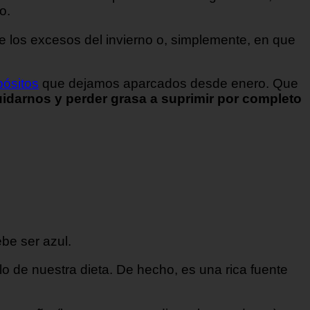
no.
e los excesos del invierno o, simplemente, en que
ósitos
que dejamos aparcados desde enero. Que
darnos y perder grasa a suprimir por completo
be ser azul.
lo de nuestra dieta. De hecho, es una rica fuente