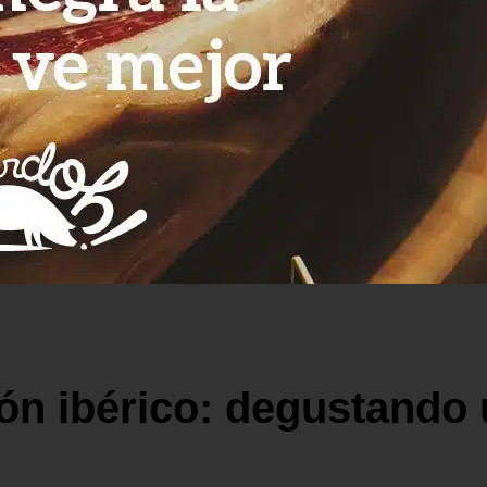
n ibérico: degustando u