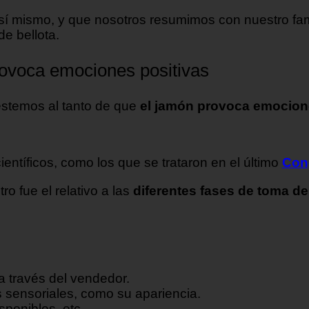
sí mismo, y que nosotros resumimos con nuestro fa
de bellota.
provoca emociones positivas
estemos al tanto de que
el jamón provoca emocio
ntíficos, como los que se trataron en el último
Con
o fue el relativo a las
diferentes fases de toma d
 a través del vendedor.
s sensoriales, como su apariencia.
sponibles, etc.