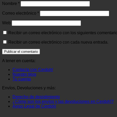
Nombre
*
Correo electrónico
*
Web
Recibir un correo electrónico con los siguientes comentari
Recibir un correo electrónico con cada nueva entrada.
A tener en cuenta:
Contacta con Cerdoh!
Nuestro blog
Tu cuenta
Envíos, Devoluciones y más:
Derecho de desistimiento
¿Cómo son los envíos y las devoluciones en Cerdoh!?
Aviso Legal de Cerdoh!