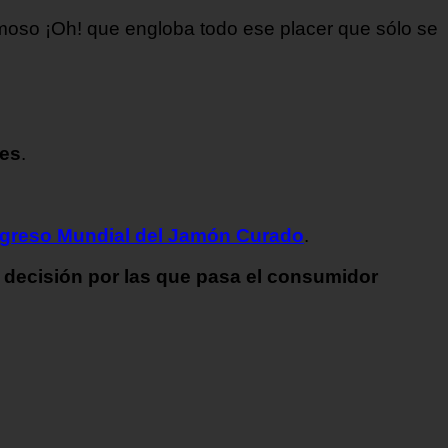
moso ¡Oh! que engloba todo ese placer que sólo se
nes
.
greso Mundial del Jamón Curado
.
e decisión por las que pasa el consumidor