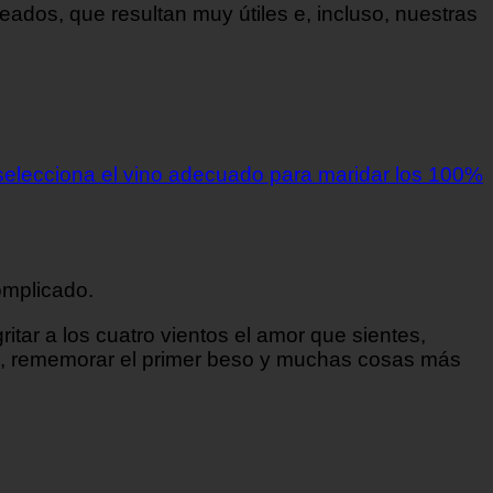
heados, que resultan muy útiles e, incluso, nuestras
selecciona el vino adecuado para maridar los 100%
complicado.
itar a los cuatro vientos el amor que sientes,
is, rememorar el primer beso y muchas cosas más