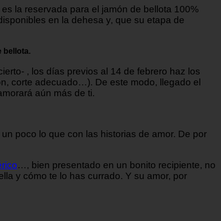
e es la reservada para el jamón de bellota 100%
disponibles en la dehesa y, que su etapa de
 bellota.
rto- , los días previos al 14 de febrero haz los
n, corte adecuado…). De este modo, llegado el
amorará aún más de ti.
 un poco lo que con las historias de amor. De por
érico
…, bien presentado en un bonito recipiente, no
lla y cómo te lo has currado. Y su amor, por