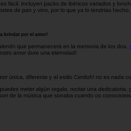
nes fácil. Incluyen packs de ibéricos variados y lonc
stes de pan y vino, por lo que ya lo tendrías hecho.
 a brindar por el amor!
Valentín que permanecerá en la memoria de los dos,
uestro amor dure una eternidad!
mor única, diferente y al estilo Cerdoh! no es nada 
uedes meter algún regalo, recitar una dedicatoria, gr
al son de la música que sonaba cuando os conociste