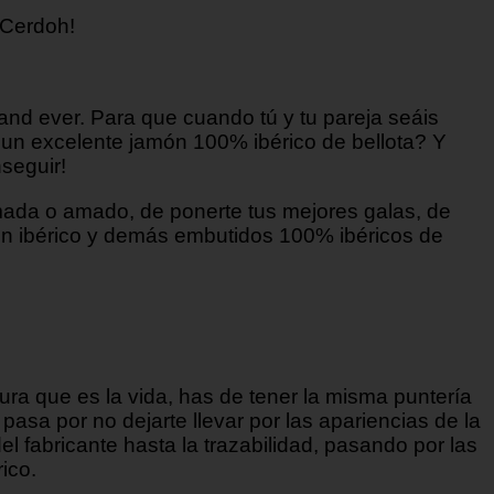
 Cerdoh!
nd ever. Para que cuando tú y tu pareja seáis
 un excelente jamón 100% ibérico de bellota? Y
nseguir!
amada o amado, de ponerte tus mejores galas, de
amón ibérico y demás embutidos 100% ibéricos de
ura que es la vida, has de tener la misma puntería
pasa por no dejarte llevar por las apariencias de la
del fabricante hasta la trazabilidad, pasando por las
ico.