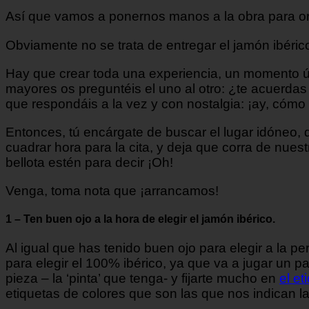
Así que vamos a ponernos manos a la obra para org
Obviamente no se trata de entregar el jamón ibérico
Hay que crear toda una experiencia, un momento ún
mayores os preguntéis el uno al otro: ¿te acuerda
que respondáis a la vez y con nostalgia: ¡ay, cómo 
Entonces, tú encárgate de buscar el lugar idóneo,
cuadrar hora para la cita, y deja que corra de nue
bellota estén para decir ¡Oh!
Venga, toma nota que ¡arrancamos!
1 – Ten buen ojo a la hora de elegir el jamón ibérico.
Al igual que has tenido buen ojo para elegir a la 
para elegir el 100% ibérico, ya que va a jugar un pa
pieza – la ‘pinta’ que tenga- y fijarte mucho en
el et
etiquetas de colores que son las que nos indican la 