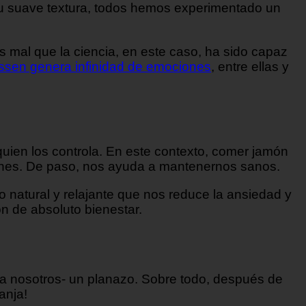
 su suave textura, todos hemos experimentado un
 mal que la ciencia, en este caso, ha sido capaz
essen genera infinidad de emociones
, entre ellas y
quien los controla. En este contexto, comer jamón
ones. De paso, nos ayuda a mantenernos sanos.
o natural y relajante que nos reduce la ansiedad y
n de absoluto bienestar.
o a nosotros- un planazo. Sobre todo, después de
anja!