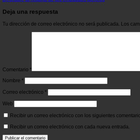
Deja una respuesta
Tu dirección de correo electrónico no será publicada.
Los cam
Comentario
*
Nombre
*
Correo electrónico
*
Web
Recibir un correo electrónico con los siguientes comentari
Recibir un correo electrónico con cada nueva entrada.