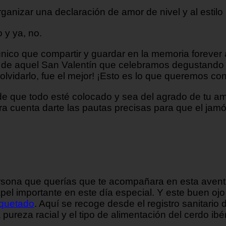
anizar una declaración de amor de nivel y al estilo
 y ya, no.
ico que compartir y guardar en la memoria forever a
s de aquel San Valentín que celebramos degustando
olvidarlo, fue el mejor! ¡Esto es lo que queremos co
 de que todo esté colocado y sea del agrado de tu 
stra cuenta darte las pautas precisas para que el j
persona que querías que te acompañara en esta avent
pel importante en este día especial. Y este buen ojo 
iquetado
. Aquí se recoge desde el registro sanitario 
pureza racial y el tipo de alimentación del cerdo ibér