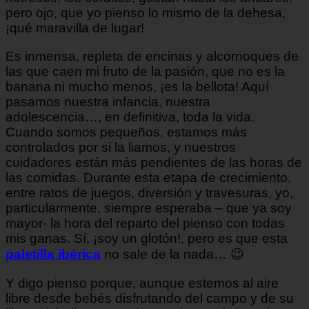
pero ojo, que yo pienso lo mismo de la dehesa,
¡qué maravilla de lugar!
Es inmensa, repleta de encinas y alcornoques de
las que caen mi fruto de la pasión, que no es la
banana ni mucho menos, ¡es la bellota! Aquí
pasamos nuestra infancia, nuestra
adolescencia…, en definitiva, toda la vida.
Cuando somos pequeños, estamos más
controlados por si la liamos, y nuestros
cuidadores están más pendientes de las horas de
las comidas. Durante esta etapa de crecimiento,
entre ratos de juegos, diversión y travesuras, yo,
particularmente, siempre esperaba – que ya soy
mayor- la hora del reparto del pienso con todas
mis ganas. Sí, ¡soy un glotón!, pero es que esta
paletilla ibérica
no sale de la nada… 😉
Y digo pienso porque, aunque estemos al aire
libre desde bebés disfrutando del campo y de su