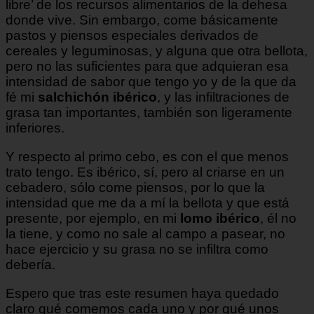
libre’ de los recursos alimentarios de la dehesa
donde vive. Sin embargo, come básicamente
pastos y piensos especiales derivados de
cereales y leguminosas, y alguna que otra bellota,
pero no las suficientes para que adquieran esa
intensidad de sabor que tengo yo y de la que da
fé mi
salchichón ibérico
, y las infiltraciones de
grasa tan importantes, también son ligeramente
inferiores.
Y respecto al primo cebo, es con el que menos
trato tengo. Es ibérico, sí, pero al criarse en un
cebadero, sólo come piensos, por lo que la
intensidad que me da a mí la bellota y que está
presente, por ejemplo, en mi
lomo ibérico
, él no
la tiene, y como no sale al campo a pasear, no
hace ejercicio y su grasa no se infiltra como
debería.
Espero que tras este resumen haya quedado
claro qué comemos cada uno y por qué unos