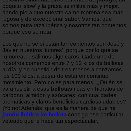
poquito ‘slow’ y la grasa se infiltra más y mejor,
dando pie a que nuestra carne morena sea más
jugosa y de excepcional sabor. Vamos, que
somos pura raza ibérica y nosotros tan contentos,
porque eso se nota.
Los que no sé si están tan contentos son José y
Javier, nuestros ‘tutores’, porque por lo que se
rumorea…, salimos algo caros. Cada uno de
nosotros comemos entre 7 y 12 kilos de bellotas
al día, y en cuestión de tres meses alcanzamos
los 100 kilos, a pesar de estar en continuo
movimiento. Pero no es para menos. ¿Quién se
va a resistir a esas
bellotas
ricas en hidratos de
carbono, almidón y azúcares, con cualidades
aromáticas y claros beneficios cardiosaludables?
¡Yo no! Además, que es la manera de que mi
jamón ibérico de bellota
consiga ese particular
veteado que le hace tan espectacular.