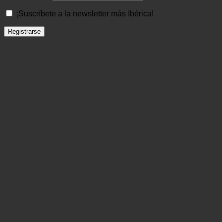
¡Suscríbete a la newsletter más Ibérica!
Registrarse